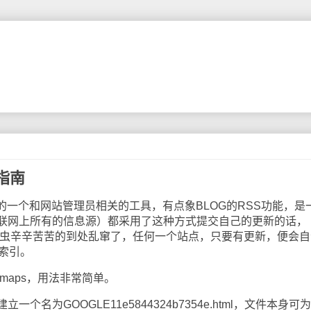
用指南
oogle的一个和网站管理员相关的工具，有点象BLOG的RSS功能，是
联网上所有的信息源）都采用了这种方式提交自己的更新的话，
多爬虫辛辛苦苦的到处乱窜了，任何一个站点，只要有更新，便会自
行索引。
emaps，用法非常简单。
为GOOGLE11e5844324b7354e.html，文件本身可为