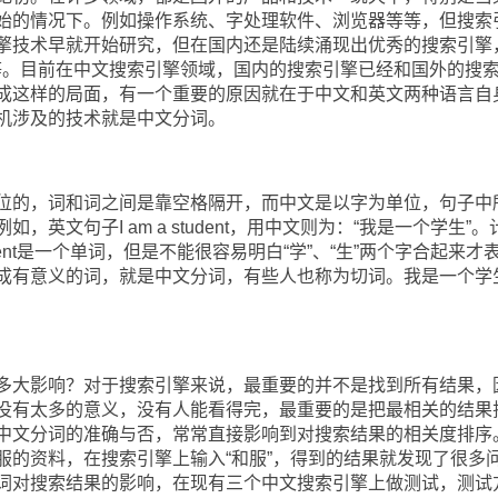
始的情况下。例如操作系统、字处理软件、浏览器等等，但搜索
擎技术早就开始研究，但在国内还是陆续涌现出优秀的搜索引擎
等。目前在中文搜索引擎领域，国内的搜索引擎已经和国外的搜
成这样的局面，有一个重要的原因就在于中文和英文两种语言自
机涉及的技术就是中文分词。
的，词和词之间是靠空格隔开，而中文是以字为单位，句子中
英文句子I am a student，用中文则为：“我是一个学生”。
ent是一个单词，但是不能很容易明白“学”、“生”两个字合起来才
成有意义的词，就是中文分词，有些人也称为切词。我是一个学
。
大影响？对于搜索引擎来说，最重要的并不是找到所有结果，
没有太多的意义，没有人能看得完，最重要的是把最相关的结果
中文分词的准确与否，常常直接影响到对搜索结果的相关度排序
服的资料，在搜索引擎上输入“和服”，得到的结果就发现了很多
词对搜索结果的影响，在现有三个中文搜索引擎上做测试，测试