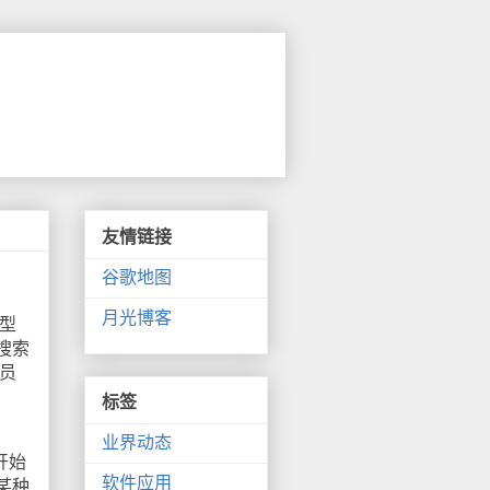
友情链接
谷歌地图
月光博客
型
搜索
员
标签
业界动态
开始
软件应用
某种