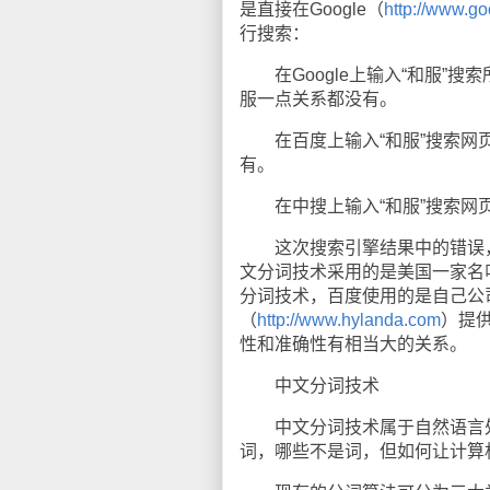
是直接在Google（
http://www.g
行搜索：
在Google上输入“和服”搜索
服一点关系都没有。
在百度上输入“和服”搜索网页，
有。
在中搜上输入“和服”搜索网页，
这次搜索引擎结果中的错误，就
文分词技术采用的是美国一家名叫Basi
分词技术，百度使用的是自己公
（
http://www.hylanda.com
）提
性和准确性有相当大的关系。
中文分词技术
中文分词技术属于自然语言处
词，哪些不是词，但如何让计算