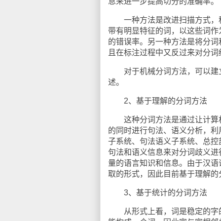
息来进一步提高切分的准确率。
一种方法是改进扫描方式，称
带有明显特征的词，以这些词作
的错误率。另一种方法是将分词
且在标注过程中又反过来对分词
对于机械分词方法，可以建立
述。
2、基于理解的分词方法
这种分词方法是通过让计算机
的同时进行句法、语义分析，利
子系统、句法语义子系统、总控
句法和语义信息来对分词歧义进
量的语言知识和信息。由于汉语
取的形式，因此目前基于理解的
3、基于统计的分词方法
从形式上看，词是稳定的字的