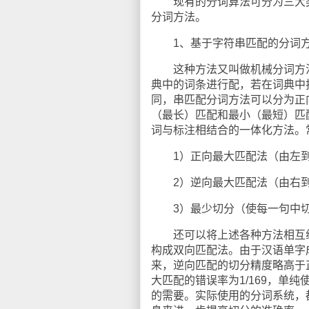
现有的分词算法可分为三大类
分词方法。
1、基于字符串匹配的分词
这种方法又叫做机械分词方法，
典中的词条进行配，若在词典中
同，串匹配分词方法可以分为正
（最长）匹配和最小（最短）匹
词与标注相结合的一体化方法。
1）正向最大匹配法（由左到
2）逆向最大匹配法（由右到
3）最少切分（使每一句中切
还可以将上述各种方法相互组
构成双向匹配法。由于汉语单字
来，逆向匹配的切分精度略高于
大匹配的错误率为1/169，单
的需要。实际使用的分词系统，