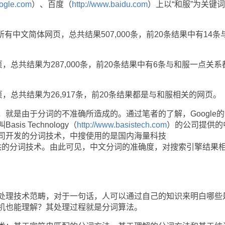
oogle.com
）、百度（
http://www.baidu.com
）上以“和服”为关键
所有中文简体网页，总共结果507,000条，前20条结果中有14条
总共结果为287,000条，前20条结果中有6条与和服一点关系
总共结果为26,917条，前20条结果都是与和服相关的网页。
是由于分词的不准确所造成的。通过笔者的了解，Google的
s Technology（
http://www.basistech.com
）的公司提供的
司开发的分词技术，中搜使用的是国内海量科技
供的分词技术。由此可见，中文分词的准确度，对搜索引擎结果
理技术范畴，对于一句话，人可以通过自己的知识来明白哪些
机也能理解？其处理过程就是分词算法。