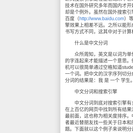
技术在国外研究多年而国内才开
却是个例外。虽然在国外搜索引
百度（
http://www.baidu.com
）
擎效果上相差不远。之所以能形
书写方式不同，这其中对于计算
什么是中文分词
众所周知，英文是以词为单位
的字连起来才能描述一个意思。例如，
机可以很简单通过空格知道stud
一个词。把中文的汉字序列切分
分词的结果是：我 是 一个 学生
中文分词和搜索引擎
中文分词到底对搜索引擎有多
在上百亿的网页中找到所有结果
最前面，这也称为相关度排序。
者最近替朋友找一些关于日本和
题。下面就以这个例子来说明分