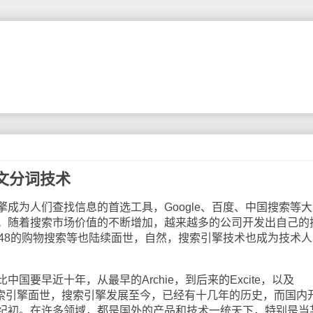
文分词技术
为人们查找信息的首选工具，Google、百度、中国搜索等大
。随着搜索市场价值的不断增加，越来越多的公司开发出自己的
848的购物搜索等也陆续面世，自然，搜索引擎技术也成为技术人
要早近十年，从最早的Archie，到后来的Excite，以及
google等搜索引擎面世，搜索引擎发展至今，已经有十几年的历史，而国内
纪初。在许多领域，都是国外的产品和技术一统天下，特别是当