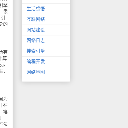
引擎
生活感悟
，像
索引
互联网络
身的
网站建设
网络日志
搜索引擎
所有
计算
编程开发
表示
生，
网络地图
因为
排在
。笔
问
方法