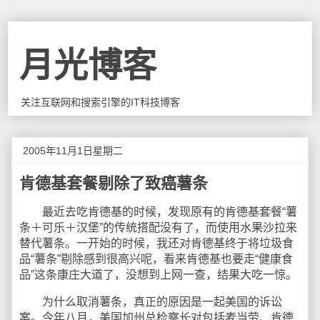
月光博客
关注互联网和搜索引擎的IT科技博客
2005年11月1日星期二
肯德基套餐剔除了致癌薯条
最近去吃肯德基的时候，发现原有的肯德基套餐“薯
条＋可乐＋汉堡”的传统搭配没有了，而使用水果沙拉来
替代薯条。一开始的时候，我还对肯德基终于将垃圾食
品“薯条”剔除感到很高兴呢，看来肯德基也要走“健康食
品”这条康庄大道了，没想到上网一查，结果大吃一惊。
为什么取消薯条，真正的原因是一起美国的诉讼
案。今年八月，美国加州总检察长对包括麦当劳、肯德