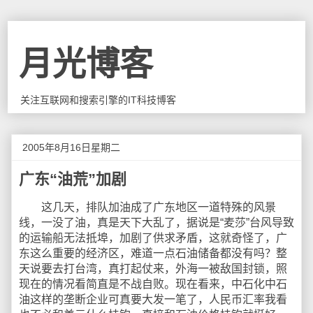
月光博客
关注互联网和搜索引擎的IT科技博客
2005年8月16日星期二
广东“油荒”加剧
这几天，排队加油成了广东地区一道特殊的风景
线，一没了油，真是天下大乱了，据说是“麦莎”台风导致
的运输船无法抵埠，加剧了供求矛盾，这就奇怪了，广
东这么重要的经济区，难道一点石油储备都没有吗？整
天说要去打台湾，真打起仗来，外海一被敌国封锁，照
现在的情况看简直是不战自败。现在看来，中石化中石
油这样的垄断企业可真要大发一笔了，人民币汇率我看