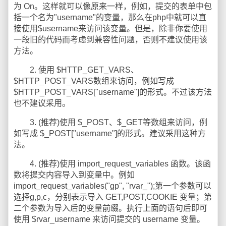
为 On。这样就可以像原来一样，例如，提交的表单中包
括一个名为"username"的变量，那么在php中就可以直
接使用$username来访问该变量。但是，除非你要使用
一段旧的代码而考虑到兼容性问题，否则不建议使用该
方法。
2. 使用 $HTTP_GET_VARS、
$HTTP_POST_VARS数组来访问，例如写成
$HTTP_POST_VARS["username"]的形式。不过该方法
也不建议采用。
3. (推荐)使用 $_POST、$_GET等数组来访问，例
如写成 $_POST["username"]的形式。建议采用这种方
法。
4. (推荐)使用 import_request_variables 函数。该函
数将提交内容导入到变量中。例如
import_request_variables("gp", "rvar_");第一个参数可以
选择g,p,c，分别表示导入 GET,POST,COOKIE 变量；第
二个参数为导入后的变量前缀。执行上面的语句后即可
使用 $rvar_username 来访问提交的 username 变量。