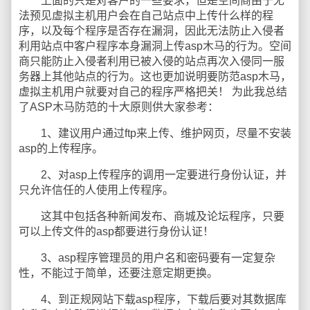
上面的只是对客户的一些要求，但是空间商由于无
法预见虚拟主机用户会在自己站点中上传什么样的程
序，以及每个程序是否存在漏洞，因此无法防止入侵者
利用站点中客户程序本身漏洞上传asp木马的行为。空间
商只能防止入侵者利用已被入侵的站点再次入侵同一服
务器上其他站点的行为。这也更加说明要防范asp木马，
虚拟主机用户就要对自己的程序严格把关！ 为此我总结
了ASP木马防范的十大原则供大家参考：
1、建议用户通过ftp来上传、维护网页，尽量不安装
asp的上传程序。
2、对asp上传程序的调用一定要进行身份认证，并
只允许信任的人使用上传程序。
这其中包括各种新闻发布、商城及论坛程序，只要
可以上传文件的asp都要进行身份认证！
3、asp程序管理员的用户名和密码要有一定复杂
性，不能过于简单，还要注意定期更换。
4、到正规网站下载asp程序，下载后要对其数据库